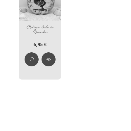
Relógio Galo de
Barcelos
6,95 €