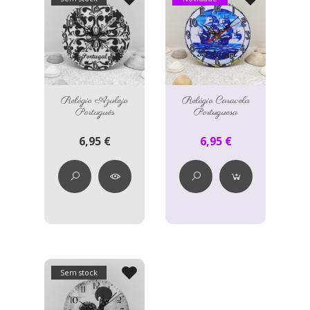
Relógio Azulejo
Relógio Caravela
Português
Portuguesa
6,95 €
6,95 €
Sem stock