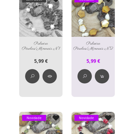
Pulseira
Pulseira
Pérolas/Minerais N°1
Pérolas/Minerais N°2
5,99 €
5,99 €
Novidade
Novidade