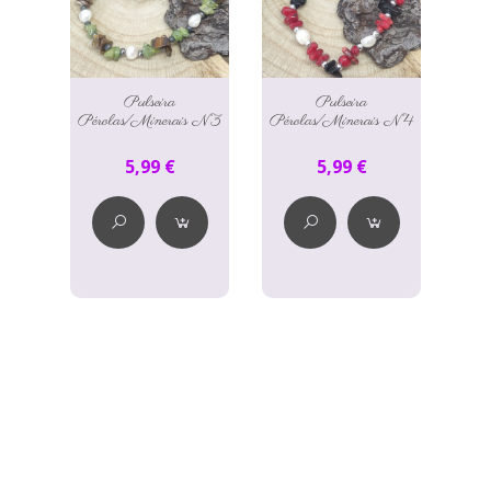
Pulseira
Pulseira
Pérolas/Minerais N°3
Pérolas/Minerais N°4
5,99 €
5,99 €