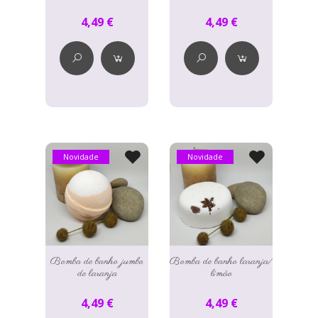
4,49 €
4,49 €
Novidade
Novidade
Bomba de banho jumbo
Bomba de banho laranja/
de laranja
limão
4,49 €
4,49 €