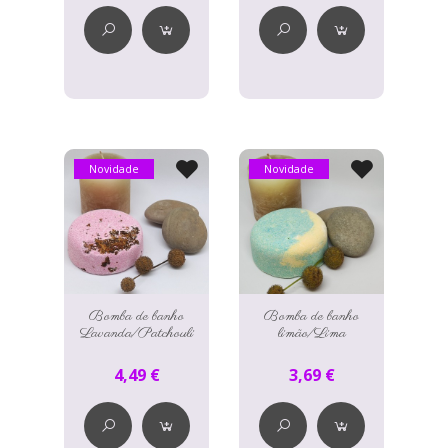
Novidade
Novidade
Bomba de banho
Bomba de banho
Lavanda/Patchouli
limão/Lima
4,49 €
3,69 €