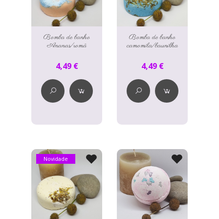
Bomba de banho
Bomba de banho
Ananas/romã
camomila/baunilha
4,49 €
4,49 €
Novidade