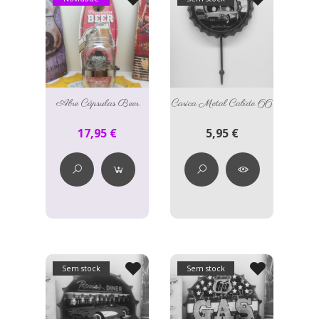
Abre Cápsulas Beer
Carica Metal Cabide 66
17,95 €
5,95 €
Sem stock
Sem stock