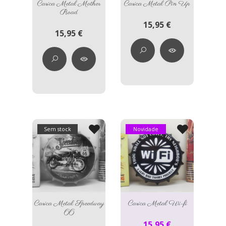
Carica Metal Mother
Carica Metal Pin Up
Road
15,95 €
15,95 €
Sem stock
Novidade
Carica Metal Speedway
Carica Metal Wi-fi
66
15,95 €