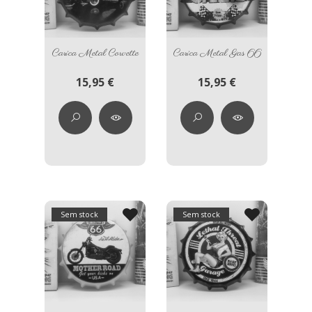
Carica Metal Corvette
Carica Metal Gas 66
15,95 €
15,95 €
Sem stock
Sem stock