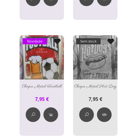
Novidade
Sem stock
Chapa Metal Football
Chapa Metal Hot Dog
7,95 €
7,95 €