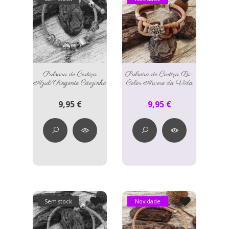
Pulseira de Cortiça
Pulseira de Cortiça Bi-
Azul/Pingente Cãozinho
Color Árvore da Vida
9,95 €
9,95 €
Sem stock
Novidade