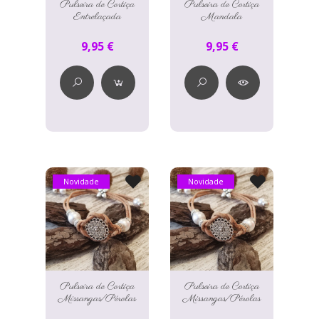
Pulseira de Cortiça
Pulseira de Cortiça
Entrelaçada
Mandala
9,95 €
9,95 €
Novidade
Novidade
Pulseira de Cortiça
Pulseira de Cortiça
Missangas/Pérolas
Missangas/Pérolas