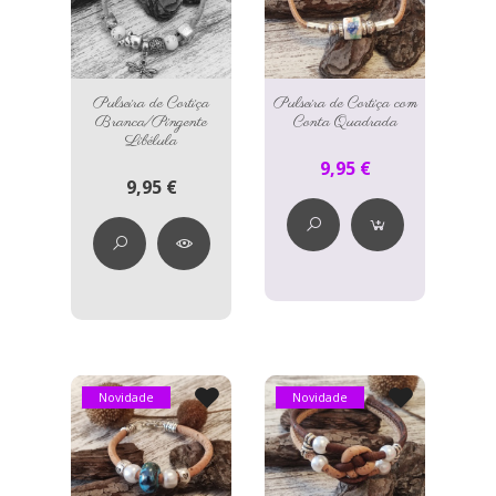
Pulseira de Cortiça
Pulseira de Cortiça com
Branca/Pingente
Conta Quadrada
Libélula
9,95 €
9,95 €
Novidade
Novidade