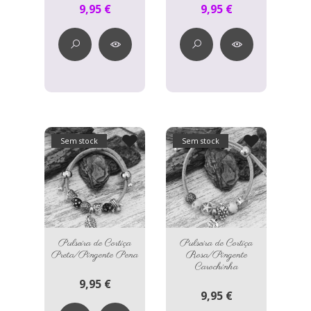
9,95 €
9,95 €
Sem stock
Sem stock
Pulseira de Cortiça
Pulseira de Cortiça
Preta/Pingente Pena
Rosa/Pingente
Carochinha
9,95 €
9,95 €