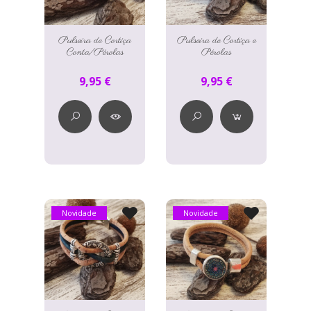
Pulseira de Cortiça
Pulseira de Cortiça e
Conta/Pérolas
Pérolas
9,95 €
9,95 €
Novidade
Novidade