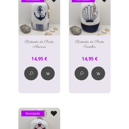
Batente de Porta
Batente de Porta
Âncora
Concha
14,95 €
14,95 €
Novidade