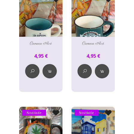
Caneca Avó
Caneca Avô
4,95 €
4,95 €
Novidade
Novidade