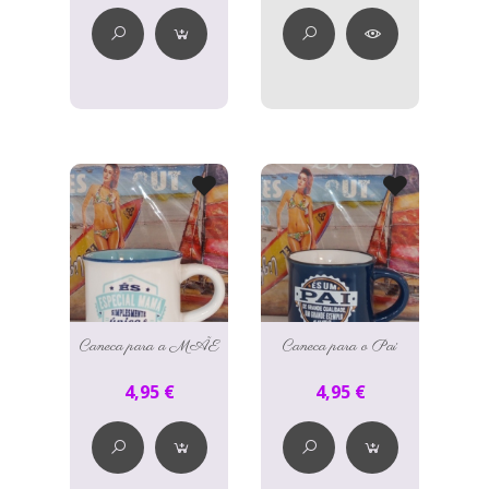
Caneca para a MÃE
Caneca para o Pai
4,95 €
4,95 €