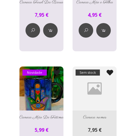
Caneca Farol Da Barra
Caneca Mãe e Filha
7,95 €
4,95 €
Novidade
Sem stock
Caneca Mão De Fátima
Caneca nomes
5,99 €
7,95 €