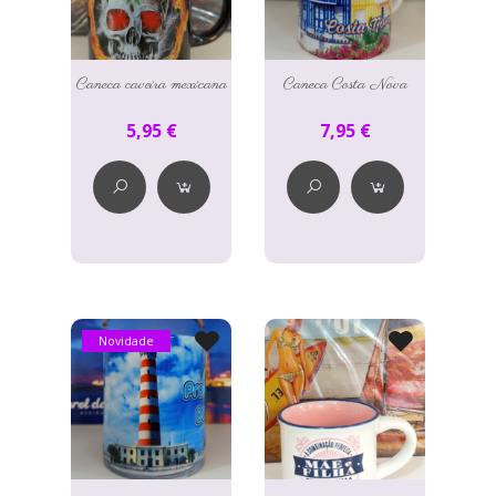
Caneca caveira mexicana
Caneca Costa Nova
5,95 €
7,95 €
Novidade