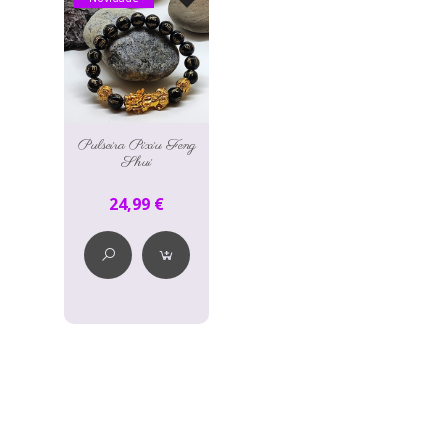
Pulseira Pixiu Feng
Shui
24,99 €